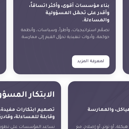
بناء مؤسسات أقوى، وأكثر اتساقاً،
وأقدر على تحمّل المسؤولية
والمساءلة.
نصمّم استراتيجيات، وأطراً، وسياسات، وأنظمة
حوكمة، وأدوات تنفيذية تحوّل القيم إلى ممارسة.
لمعرفة المزيد
الابتكار المسؤ
لهياكل، والممارسة
تصميم ابتكارات مفيدة، 
وقابلة للمساءلة، وقادرة
كلة، أو توتر، أو إصلاح، مع
نساعد المؤسسات على تطوير 