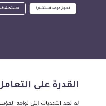
لحجز موعد استشارة
لاستكشاف م
القدرة على التعام
لم تعد التحديات التي تواجه المؤسس