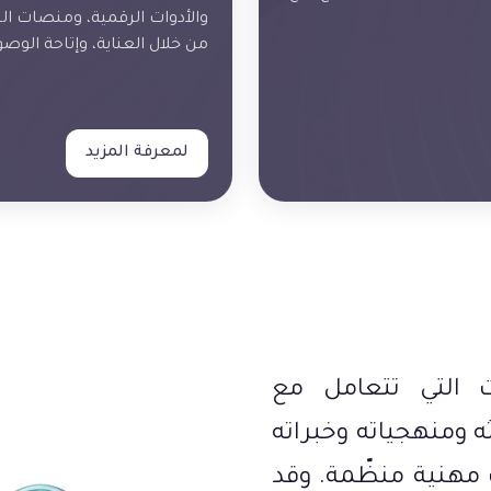
والأدوات الرقمية، ومنصات التع
من خلال العناية، وإتاحة الوصو
لمعرفة المزيد
ت التي تتعامل مع
ثه ومنهجياته وخبراته
 مهنية منظّمة. وقد