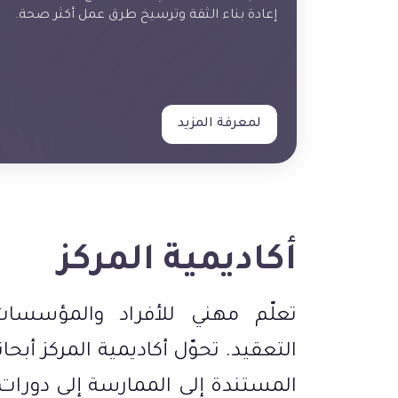
إعادة بناء الثقة وترسيخ طرق عمل أكثر صحة.
لمعرفة المزيد
أكاديمية المركز
تعلّم مهني للأفراد والمؤسسا
التعقيد. تحوّل أكاديمية المركز أبحا
المستندة إلى الممارسة إلى دورات