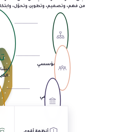
من فهم، وتصميم، وتطوير، وتحوّل، وابتكار
ت
مؤسسي
إنشاء
القي
اجتماعي
سياسي
ب
أنظمة أقوى