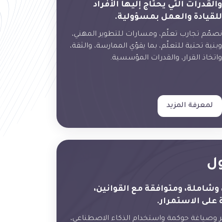
والقدرات التي يحتاج إليها الأفراد
للقيادة والعمل بمسؤولية.
نصمّم تجارب تعلّم، ومسارات للتطوير المهني،
وبنية تحتية للتعلّم، بما يقوّي الممارسة، والثقة،
واتخاذ القرار، والقدرات المؤسسية.
لمعرفة المزيد
ول
وشاملة، ومتوافقة مع القوانين،
 على الاستمرار.
وصياغة حوكمة واستخدام الذكاء الاصطناعي،