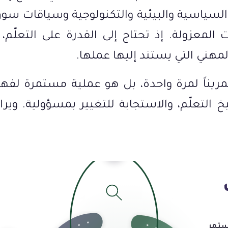
والسياسية والبيئية والتكنولوجية وسياقات سو
لات المعزولة. إذ تحتاج إلى القدرة على التعلّم
لمهني التي يستند إليها عملها.
تمريناً لمرة واحدة، بل هو عملية مستمرة لفه
يخ التعلّم، والاستجابة للتغيير بمسؤولية. و
١
ستمر