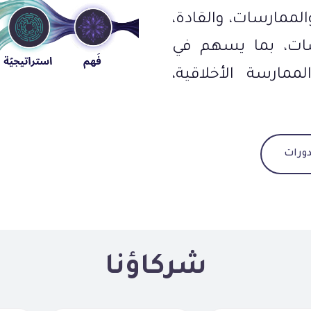
لممارسات، والقادة،
سات، بما يسهم في
لممارسة الأخلاقية،
ورات
شركاؤنا