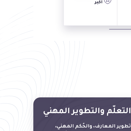
أكبر
التعلّم والتطوير المهني
تطوير المعارف، والحُكم المهني،