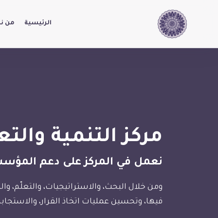
الرئيسية
من ن
مركز التنمية والتع
نعمل في المركز على دعم المؤسسا
ومن خلال البحث، والاستراتيجيات، والتعلّم، 
فيها، وتحسين عمليات اتخاذ القرار، والاستجابة