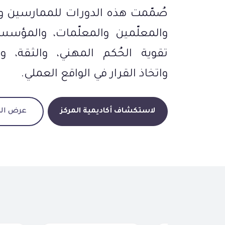
صُمّمت هذه الدورات للممارسين وا
والمعلّمين والمعلّمات، والمؤس
تقوية الحُكم المهني، والثقة، وا
واتخاذ القرار في الواقع العملي.
لاستكشاف أكاديمية المركز
عرض الد