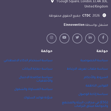
1 Gough Square, London, EC4A 3DE,
United Kingdom
2026
CTDC
جميع الحقوق محفوظة
مشغل بواسطة
Einnovention
حوكمة
حوكمة
سياسة الخصوصية
سياسة استخدام الذكاء الاصطناعي
سياسة ملفات تعريف الارتباط
سياسة حماية البيانات
الشروط والأحكام
سياسة مكافحة الاحتيال
والأخلاقيات
القوانين الناظمة
سياسة المساواة والشمول
سياسة إتاحة الوصول
مدوّنة قواعد السلوك
(ESG) في مجالات البيئة والمجتمع
والحوكمة ميثاق التزامات