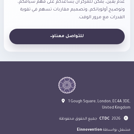
عدم يقين، يمكن للمركز أن يساعدكم على فهم سياقكم،
وتوضيح أولوياتكم، وتصميم مقاربات تسهم في تقوية
القدرات مع مرور الوقت.
للتواصل معنا
1 Gough Square, London, EC4A 3DE,
United Kingdom
2026
CTDC
جميع الحقوق محفوظة
مشغل بواسطة
Einnovention