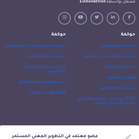
مشغل بواسطة
Einnovention
حوكمة
حوكمة
سياسة الخصوصية
سياسة استخدام الذكاء الاصطناعي
سياسة ملفات تعريف الارتباط
سياسة حماية البيانات
الشروط والأحكام
سياسة مكافحة الاحتيال
والأخلاقيات
القوانين الناظمة
سياسة المساواة والشمول
سياسة إتاحة الوصول
مدوّنة قواعد السلوك
(ESG) في مجالات البيئة والمجتمع
والحوكمة ميثاق التزامات
عضو معتمد في التطوير المهني المستمر