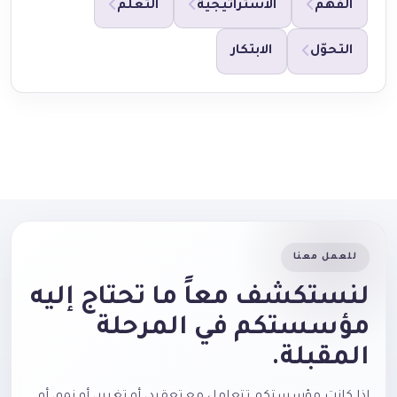
الفهم
الاستراتيجية
التعلّم
التحوّل
الابتكار
للعمل معنا
لنستكشف معاً ما تحتاج إليه
مؤسستكم في المرحلة
المقبلة.
إذا كانت مؤسستكم تتعامل مع تعقيد، أو تغيير، أو نمو، أو