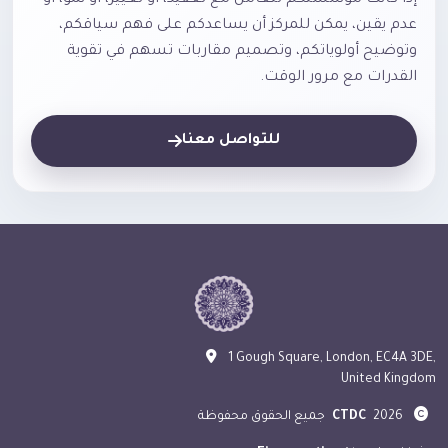
عدم يقين، يمكن للمركز أن يساعدكم على فهم سياقكم،
وتوضيح أولوياتكم، وتصميم مقاربات تسهم في تقوية
القدرات مع مرور الوقت.
للتواصل معنا
1 Gough Square, London, EC4A 3DE,
United Kingdom
2026
CTDC
جميع الحقوق محفوظة